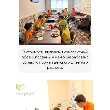
В стоимость включены комплексный
обед и полдник, а меню разработано
согласно нормам детского дневного
рациона.
Наше местоположение
119602, Москва, улица
Покрышкина, 8к2
+7 (495) 818-64-46
+7 (980) 459-16-30
Заказать звонок