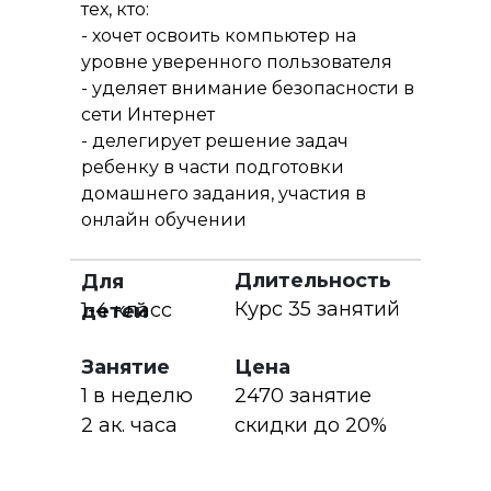
тех, кто:
- хочет освоить компьютер на
уровне уверенного пользователя
- уделяет внимание безопасности в
сети Интернет
- делегирует решение задач
ребенку в части подготовки
домашнего задания, участия в
онлайн обучении
Длительность
Для
Курс 35 занятий
1-4 класс
детей
Занятие
Цена
1 в неделю
2470 занятие
2 ак. часа
скидки до 20%