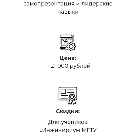
самопрезентация и лидерские
навыки
Цена:
21 000 рублей
Скидки:
Для учеников
«Инжинириум МГТУ