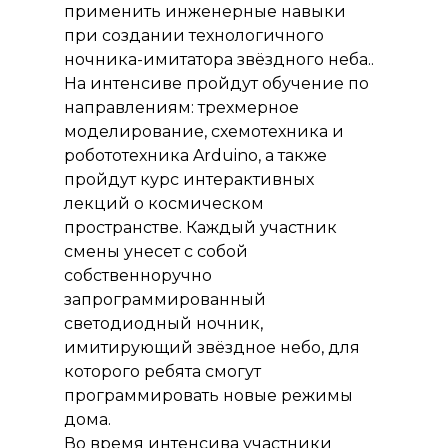
применить инженерные навыки
при создании технологичного
ночника-имитатора звёздного неба..
На интенсиве пройдут обучение по
направлениям: трехмерное
моделирование, схемотехника и
робототехника Arduino, а также
пройдут курс интерактивных
лекций о космическом
пространстве. Каждый участник
смены унесет с собой
собственноручно
запрограммированный
светодиодный ночник,
имитирующий звёздное небо, для
которого ребята смогут
программировать новые режимы
дома.
Во время интенсива участники