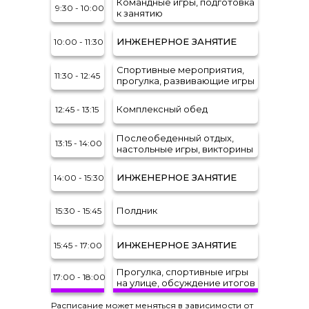
Командные игры, подготовка
9:30 - 10:00
к занятию
ИНЖЕНЕРНОЕ ЗАНЯТИЕ
10:00 - 11:30
Спортивные мероприятия,
11:30 - 12:45
прогулка, развивающие игры
Комплексный обед
12:45 - 13:15
Послеобеденный отдых,
13:15 - 14:00
настольные игры, викторины
ИНЖЕНЕРНОЕ ЗАНЯТИЕ
14:00 - 15:30
Полдник
15:30 - 15:45
ИНЖЕНЕРНОЕ ЗАНЯТИЕ
15:45 - 17:00
Прогулка, спортивные игры
17:00 - 18:00
на улице, обсуждение итогов
Расписание может меняться в зависимости от