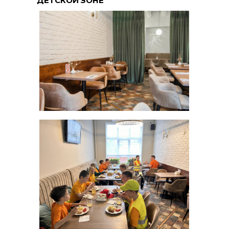
ДЕТСКОЙ ЗОНЕ
О нас
Курсы
Расписание
Отзывы
Мастер-классы
Летние программы
Цены
Ответы на вопросы
Новости
Контакты
Для СМИ