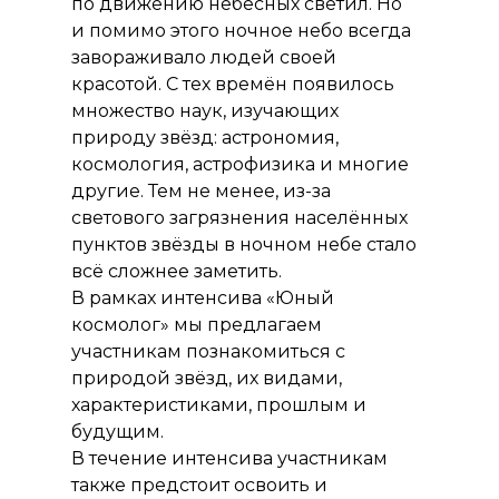
по движению небесных светил. Но
и помимо этого ночное небо всегда
завораживало людей своей
красотой. С тех времён появилось
множество наук, изучающих
природу звёзд: астрономия,
космология, астрофизика и многие
другие. Тем не менее, из-за
светового загрязнения населённых
пунктов звёзды в ночном небе стало
всё сложнее заметить.
В рамках интенсива «Юный
космолог» мы предлагаем
участникам познакомиться с
природой звёзд, их видами,
характеристиками, прошлым и
будущим.
В течение интенсива участникам
также предстоит освоить и