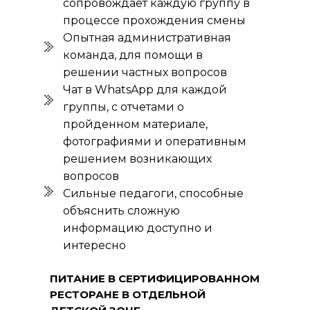
сопровождает каждую группу в
процессе прохождения смены
Опытная административная
команда, для помощи в
решении частных вопросов
Чат в WhatsApp для каждой
группы, с отчетами о
пройденном материале,
фотографиями и оперативным
решением возникающих
вопросов
Сильные педагоги, способные
объяснить сложную
Наше местоположение
информацию доступно и
119602, Москва, улица
интересно
Покрышкина, 8к2
+7 (495) 818-64-46
ПИТАНИЕ В СЕРТИФИЦИРОВАННОМ
+7 (980) 459-16-30
РЕСТОРАНЕ В ОТДЕЛЬНОЙ
Заказать звонок