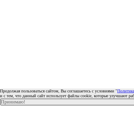
Продолжая пользоваться сайтом, Вы соглашаетесь с условиями "
Политик
и с тем, что данный сайт использует файлы cookie, которые улучшают раб
Принимаю!