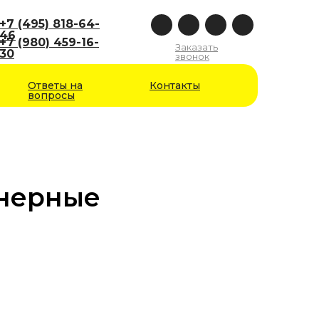
+7 (495) 818-64-
46
+7 (980) 459-16-
Заказать
30
звонок
Ответы на
Контакты
вопросы
енерные