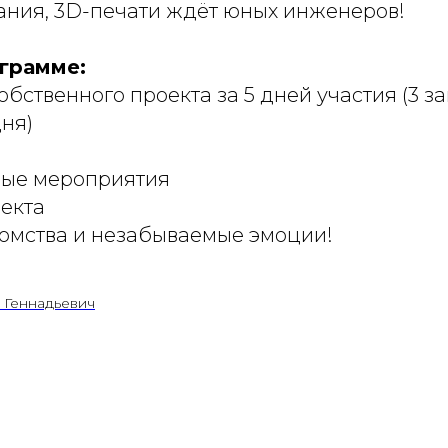
ния, 3D-печати ждёт юных инженеров!
грамме:
обственного проекта за 5 дней участия (3 з
дня)
ые мероприятия
екта
омства и незабываемые эмоции!
 Геннадьевич