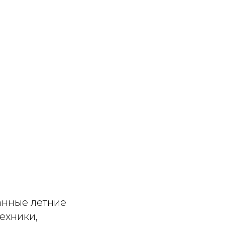
анные летние
ехники,