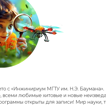
то с «Инжинириум МГТУ им. Н.Э. Баумана».
 всеми любимые хитовые и новые неизвед
ограммы открыты для записи! Мир науки, т