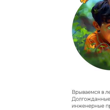
Врываемся в ле
Долгожданные,
инженерные пр