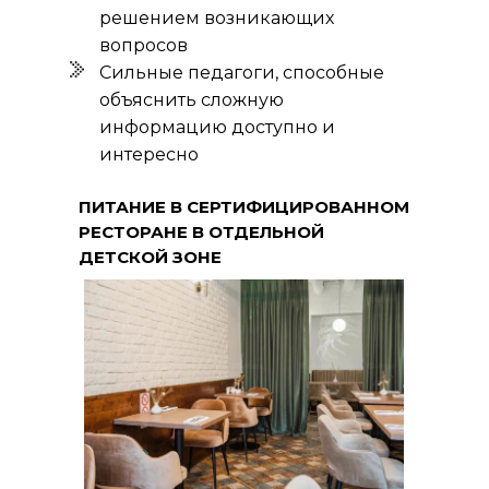
решением возникающих
вопросов
Сильные педагоги, способные
объяснить сложную
информацию доступно и
интересно
ПИТАНИЕ В СЕРТИФИЦИРОВАННОМ
РЕСТОРАНЕ В ОТДЕЛЬНОЙ
ДЕТСКОЙ ЗОНЕ
Наше местоположение
119602, Москва, улица
Покрышкина, 8к2
+7 (495) 818-64-46
+7 (980) 459-16-30
Заказать звонок