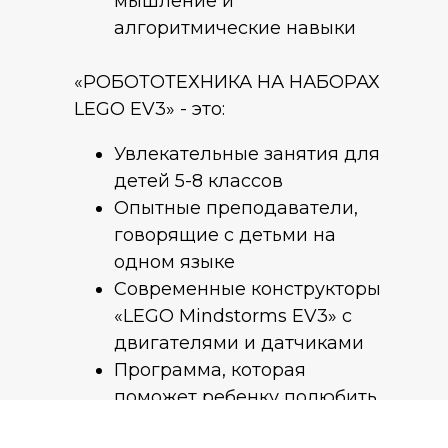
мышление и
алгоритмические навыки
«РОБОТОТЕХНИКА НА НАБОРАХ
LEGO EV3» - это:
Увлекательные занятия для
детей 5-8 классов
Опытные преподаватели,
говорящие с детьми на
одном языке
Современные конструкторы
«LEGO Mindstorms EV3» с
двигателями и датчиками
Программа, которая
поможет ребенку полюбить
науку и технологии