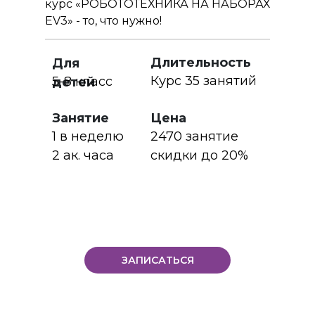
курс «РОБОТОТЕХНИКА НА НАБОРАХ
EV3» - то, что нужно!
Длительность
Для
Курс 35 занятий
5-8 класс
детей
Занятие
Цена
1 в неделю
2470 занятие
2 ак. часа
скидки до 20%
ЗАПИСАТЬСЯ