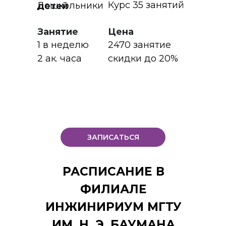
Курс 35 занятий
Дошкольники
детей
Занятие
Цена
1 в неделю
2470 занятие
2 ак. часа
скидки до 20%
ЗАПИСАТЬСЯ
РАСПИСАНИЕ В
ФИЛИАЛЕ
ИНЖИНИРИУМ МГТУ
ИМ. Н. Э. БАУМАНА