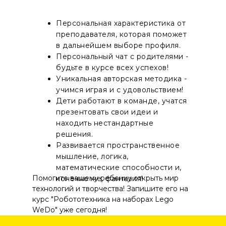
Персональная характеристика от
преподавателя, которая поможет
в дальнейшем выборе профиля.
Персональный чат с родителями -
будьте в курсе всех успехов!
Уникальная авторская методика -
учимся играя и с удовольствием!
Дети работают в команде, учатся
презентовать свои идеи и
находить нестандартные
решения.
Развивается пространственное
мышление, логика,
математические способности и,
Помогите вашему ребенку открыть мир
конечно же, фантазия!
технологий и творчества! Запишите его на
курс "Робототехника на наборах Lego
WeDo" уже сегодня!