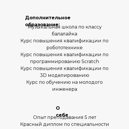
Дополнительное
образование:
Музыкальная школа по классу
балалайка
Курс повышения квалификации по
робототехнике
Курс повышения квалификации по
программированию Scratch
Курс повышения квалификации по
3D моделированию
Курс по обучению на молодого
инженера
Наше местоположение
119602, Москва, улица
О
Покрышкина, 8к2
себе
Опыт преподавания 5 лет
+7 (495) 818-64-46
Красный диплом по специальности
+7 (980) 459-16-30