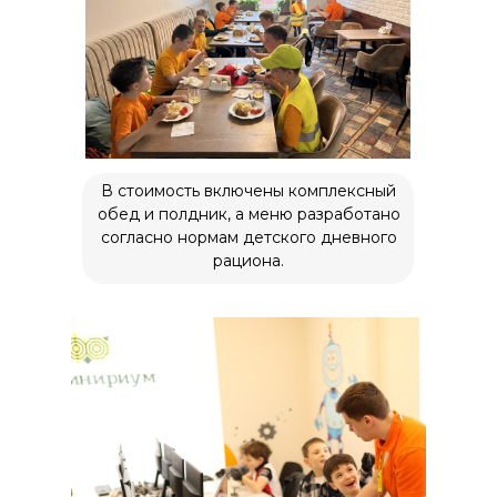
В стоимость включены комплексный
обед и полдник, а меню разработано
согласно нормам детского дневного
рациона.
Наше местоположение
119602, Москва, улица
Покрышкина, 8к2
+7 (495) 818-64-46
+7 (980) 459-16-30
Заказать звонок