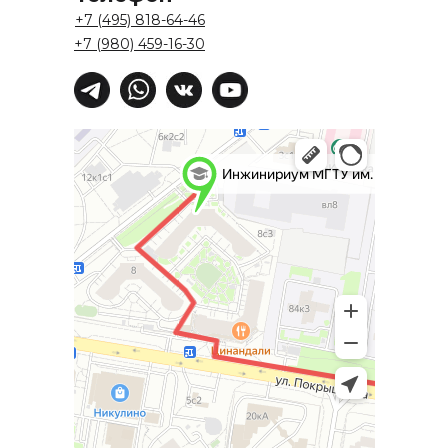
Хотите работать у нас?
+7 (495) 818-64-46
pm@inginirium-tn.ru
+7 (980) 459-16-30
Сведения об образовательной
организации
Политика
конфиденциальности
Все права защищены