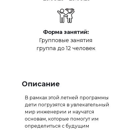
Форма занятий:
Групповые занятия
группа до 12 человек
Описание
В рамках этой летней программы
дети погрузятся в увлекательный
мир инженерии и научатся
основам, которые помогут им
определиться с будущим