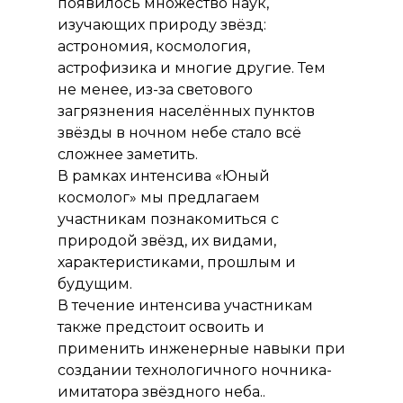
появилось множество наук,
изучающих природу звёзд:
астрономия, космология,
астрофизика и многие другие. Тем
не менее, из-за светового
загрязнения населённых пунктов
звёзды в ночном небе стало всё
сложнее заметить.
В рамках интенсива «Юный
космолог» мы предлагаем
участникам познакомиться с
природой звёзд, их видами,
характеристиками, прошлым и
будущим.
В течение интенсива участникам
также предстоит освоить и
применить инженерные навыки при
создании технологичного ночника-
имитатора звёздного неба..