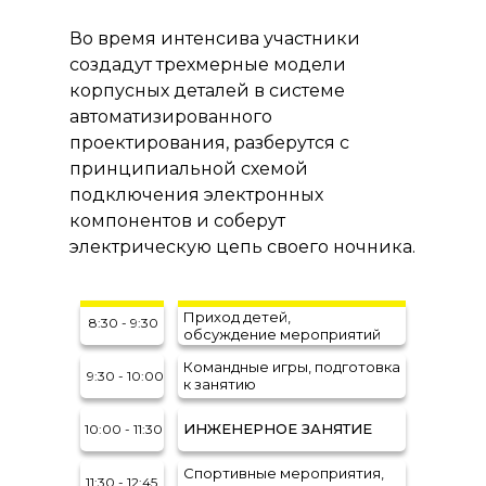
Во время интенсива участники
создадут трехмерные модели
корпусных деталей в системе
автоматизированного
проектирования, разберутся с
принципиальной схемой
подключения электронных
компонентов и соберут
электрическую цепь своего ночника.
Приход детей,
8:30 - 9:30
обсуждение мероприятий
Командные игры, подготовка
9:30 - 10:00
к занятию
ИНЖЕНЕРНОЕ ЗАНЯТИЕ
10:00 - 11:30
Спортивные мероприятия,
11:30 - 12:45