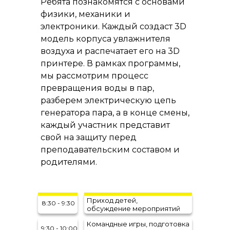
Ребята познакомятся с основами
физики, механики и
электроники. Каждый создаст 3D
модель корпуса увлажнителя
воздуха и распечатает его на 3D
принтере. В рамках программы,
мы рассмотрим процесс
превращения воды в пар,
разберем электрическую цепь
генератора пара, а в конце смены,
каждый участник представит
свой на защиту перед
преподавательским составом и
родителями.
Приход детей,
8:30 - 9:30
обсуждение мероприятий
Командные игры, подготовка
9:30 - 10:00