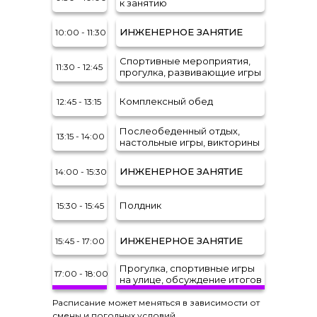
к занятию
ИНЖЕНЕРНОЕ ЗАНЯТИЕ
10:00 - 11:30
Спортивные мероприятия,
11:30 - 12:45
прогулка, развивающие игры
Комплексный обед
12:45 - 13:15
Послеобеденный отдых,
13:15 - 14:00
настольные игры, викторины
ИНЖЕНЕРНОЕ ЗАНЯТИЕ
14:00 - 15:30
Полдник
15:30 - 15:45
ИНЖЕНЕРНОЕ ЗАНЯТИЕ
15:45 - 17:00
Прогулка, спортивные игры
17:00 - 18:00
на улице, обсуждение итогов
Расписание может меняться в зависимости от
смены и погодных условий