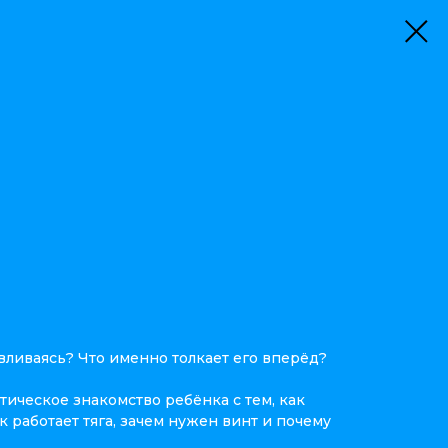
авливаясь? Что именно толкает его вперёд?
ическое знакомство ребёнка с тем, как
 работает тяга, зачем нужен винт и почему