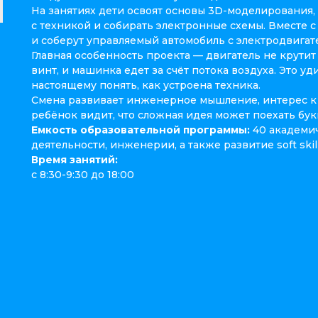
На занятиях дети освоят основы 3D-моделирования, 
с техникой и собирать электронные схемы. Вместе с
и соберут управляемый автомобиль с электродвигат
Главная особенность проекта — двигатель не крути
винт, и машинка едет за счёт потока воздуха. Это уд
настоящему понять, как устроена техника.
Смена развивает инженерное мышление, интерес к 
ребёнок видит, что сложная идея может поехать бук
Емкость образовательной программы:
40 академич
деятельности, инженерии, а также развитие soft skill
Время занятий:
с 8:30-9:30 до 18:00