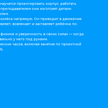
научатся проектировать корпус, работать
 преподавателем они изготовят детали
елем.
т колёса напрямую. Он приводит в движение
ивляет, вовлекает и заставляет ребёнка по-
физике и уверенность в своих силах — когда
вально у него под руками.
еских часов, включая занятия по проектной
s.