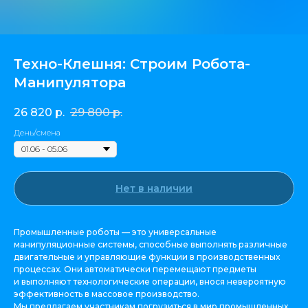
Техно-Клешня: Строим Робота-
Манипулятора
26 820
р.
29 800
р.
День/смена
Нет в наличии
Промышленные роботы — это универсальные
манипуляционные системы, способные выполнять различные
двигательные и управляющие функции в производственных
процессах. Они автоматически перемещают предметы
и выполняют технологические операции, внося невероятную
эффективность в массовое производство.
Мы предлагаем участникам погрузиться в мир промышленных