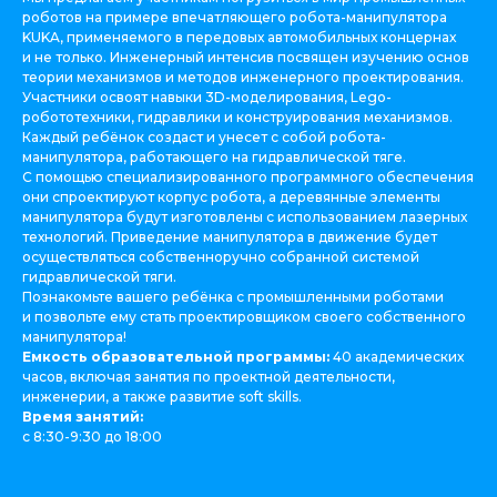
роботов на примере впечатляющего робота-манипулятора
KUKA, применяемого в передовых автомобильных концернах
и не только. Инженерный интенсив посвящен изучению основ
теории механизмов и методов инженерного проектирования.
Участники освоят навыки 3D-моделирования, Lego-
робототехники, гидравлики и конструирования механизмов.
Каждый ребёнок создаст и унесет с собой робота-
манипулятора, работающего на гидравлической тяге.
С помощью специализированного программного обеспечения
они спроектируют корпус робота, а деревянные элементы
манипулятора будут изготовлены с использованием лазерных
технологий. Приведение манипулятора в движение будет
осуществляться собственноручно собранной системой
гидравлической тяги.
Познакомьте вашего ребёнка с промышленными роботами
и позвольте ему стать проектировщиком своего собственного
манипулятора!
Емкость образовательной программы:
40 академических
часов, включая занятия по проектной деятельности,
инженерии, а также развитие soft skills.
Время занятий:
с 8:30-9:30 до 18:00