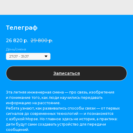
Телеграф
26 820
р.
29 800
р.
День/смена
Записаться
Эта летняя инженерная смена — про связь, изобретения
и понимание того, как люди научились передавать
информацию на расстояние.
Ребята узнают, как развивались способы связи — от первых
сигналов до современных технологий — и познакомятся
с азбукой Морзе. Но главное здесь не история, а практика:
дети будут сами создавать устройство для передачи
сообщений.