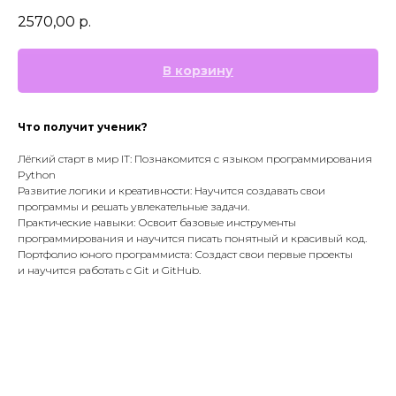
2570,00
р.
В корзину
Что получит ученик?
Лёгкий старт в мир IT: Познакомится с языком программирования
Python
Развитие логики и креативности: Научится создавать свои
программы и решать увлекательные задачи.
Практические навыки: Освоит базовые инструменты
программирования и научится писать понятный и красивый код.
Портфолио юного программиста: Создаст свои первые проекты
и научится работать с Git и GitHub.