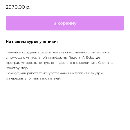
2970,00
р.
В корзину
На нашем курсе ученики:
Научатся создавать свои модели искусственного интеллекта
с помощью уникальной платформы Razum AI Edu, где
программировать не нужно — достаточно соединять блоки как
конструктор!
Поймут, как работает искусственный интеллект изнутри,
и перестанут считать его магией.