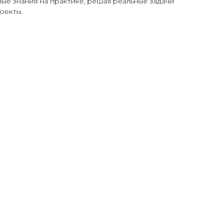
ые знания на практике, решая реальные задачи
оекты.