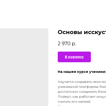
Основы исскус
2 970
р.
В корзину
На нашем курсе ученики:
Научатся создавать свои м
уникальной платформы Raz
достаточно соединять блок
Поймут, как работает иску
считать его магией.