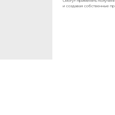
Смогут применять полученн
и создавая собственные пр