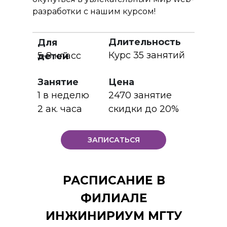
разработки с нашим курсом!
Длительность
Для
Курс 35 занятий
5-8 класс
детей
Занятие
Цена
1 в неделю
2470 занятие
2 ак. часа
скидки до 20%
ЗАПИСАТЬСЯ
РАСПИСАНИЕ В
ФИЛИАЛЕ
ИНЖИНИРИУМ МГТУ