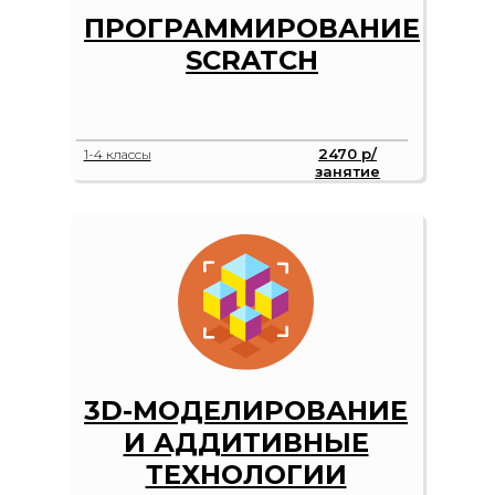
ПРОГРАММИРОВАНИЕ
SCRATCH
2470 р/
1-4 классы
занятие
Наше местоположение
119602, Москва, улица
Покрышкина, 8к2
3D-МОДЕЛИРОВАНИЕ
+7 (495) 818-64-46
И АДДИТИВНЫЕ
+7 (980) 459-16-30
ТЕХНОЛОГИИ
Заказать звонок